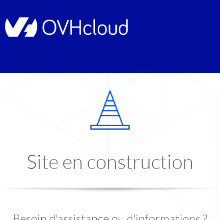
Site en construction
Besoin d'assistance ou d'informations ?